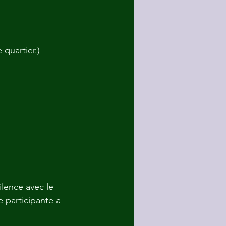
 quartier.)
lence avec le 
e participante a 