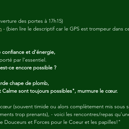
verture des portes à 17h15)
h
 - (bien lire le descriptif car le GPS est trompeur dans ce
e confiance et d’énergie,
orté par l’essentiel.
est-ce encore possible ?
rde chape de plomb,
t Calme sont toujours possibles", murmure le cœur.
cœur (souvent timide ou alors complètement mis sous si
sements trop prenants), - voici les rencontres/repas qu'un
e Douceurs et Forces pour le Coeur et les papilles!"