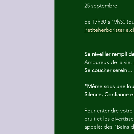
25 septembre
de 17h30 à 19h30 (ou
Petiteherboristerie.c
Se réveiller rempli d
Amoureux de la vie, p
Se coucher serein… 
"Même sous une lou
Silence, Confiance e
Pour entendre votre 
bruit et les divertis
appelé: des "Bains d