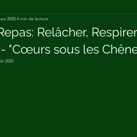
ars 2025
4 min de lecture
 medicinales
addiction
Repas: Relâcher, Respirer
 - "Cœurs sous les Chêne
ût 2025