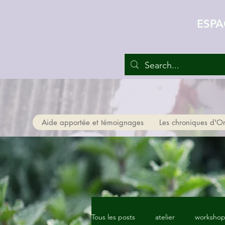
ESPA
Aide apportée et témoignages
Les chroniques d'O
Tous les posts
atelier
worksho