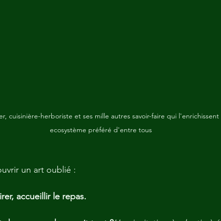
 cuisinière-herboriste et ses mille autres savoir-faire qui l'enrichissent 
ecosystème préféré d'entre tous
uvrir un art oublié :
er, accueillir le repas.