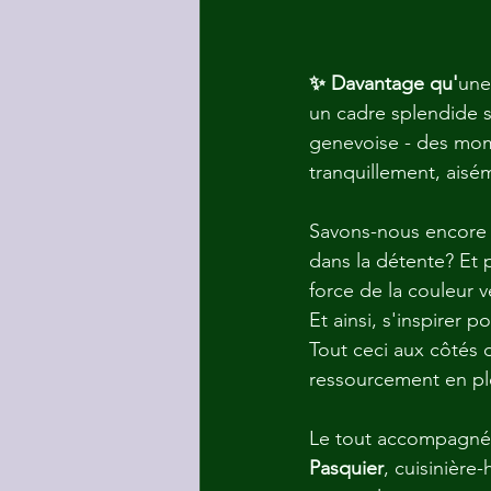
✨ Davantage qu'
une
un cadre splendide s
genevoise - des mom
tranquillement, aisé
Savons-nous encore 
dans la détente? Et 
force de la couleur v
Et ainsi, s'inspirer 
Tout ceci aux côtés 
ressourcement en ple
Le tout accompagné 
Pasquier
, cuisinière-