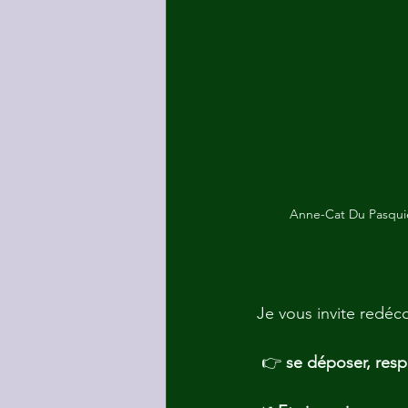
Anne-Cat Du Pasquier,
Je vous invite redéco
 👉 
se déposer, respir