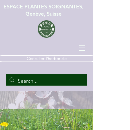
ESPACE PLANTES SOIGNANTES,
Genève, Suisse
Consulter l'herboriste