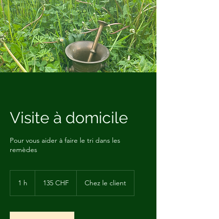
Visite à domicile
Pour vous aider à faire le tri dans les
remèdes
135
francs
1 h
1
135 CHF
Chez le client
suisses