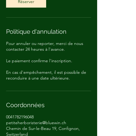
Réserver
Politique d'annulation
Pour annuler ou reporter, merci de nous
contacter 24 heures à l'avance.
Le paiement confirme l'inscription.
En cas d'empêchement, il est possible de
reconduire à une date ultérieure.
Coordonnées
0041782196048
petiteherboristerie@bluewin.ch
Chemin de Sur-le-Beau 19, Confignon,
Switzerland