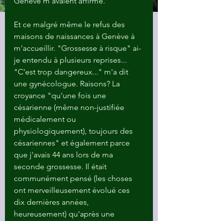
Genève m'avaient affirmé. 
Et ce malgré même le refus des 
maisons de naissances à Genève à 
m'accueillir. "Grossesse à risque" ai-
je entendu à plusieurs reprises... 
"C'est trop dangereux..." m'a dit 
une gynécologue. Raisons? La 
croyance "qu'une fois une 
césarienne (même non-justifiée 
médicalement ou 
physiologiquement), toujours des 
césariennes" et également parce 
que j'avais 44 ans lors de ma 
seconde grossesse. Il était 
communément pensé (les choses 
ont merveilleusement évolué ces 
dix dernières années, 
heureusement) qu'après une 