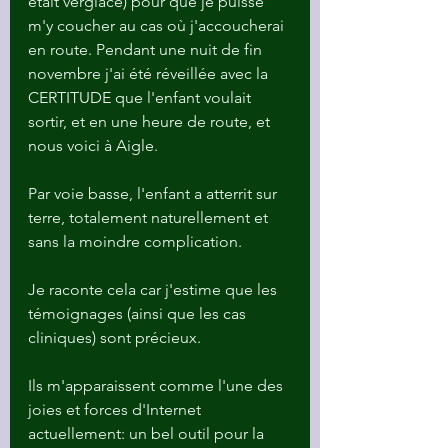
était verglacé) pour que je puisse 
m'y coucher au cas où j'accoucherai 
en route. Pendant une nuit de fin 
novembre j'ai été réveillée avec la 
CERTITUDE que l'enfant voulait 
sortir, et en une heure de route, et 
nous voici à Aigle. 
Par voie basse, l'enfant a atterrit sur 
terre, totalement naturellement et 
sans la moindre complication.
Je raconte cela car j'estime que les 
témoignages (ainsi que les cas 
cliniques) sont précieux. 
Ils m'apparaissent comme l'une des 
joies et forces d'Internet 
actuellement: un bel outil pour la 