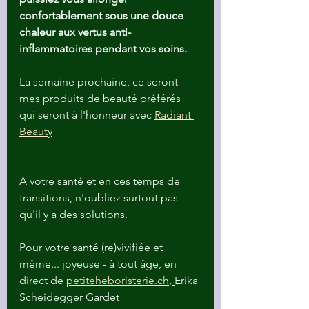
confortablement sous une douce 
chaleur aux vertus anti-
inflammatoires pendant vos soins.
La semaine prochaine, ce seront 
mes produits de beauté préférés 
qui seront à l'honneur avec 
Radiant 
Beauty
A votre santé et en ces temps de 
transitions, n'oubliez surtout pas 
qu'il y a des solutions.
Pour votre santé (re)vivifiée et 
même... joyeuse - à tout âge, en 
direct de 
petiteheboristerie.ch
, 
Erika 
Scheidegger Gardet