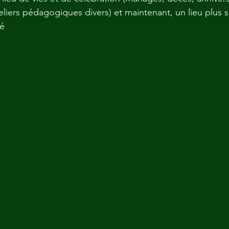
liers pédagogiques divers) et maintenant, un lieu plus s
é 