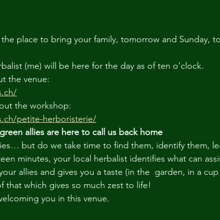
the place to bring your family, tomorrow and Sunday, t
rbalist (me) will be here for the day as of ten o'clock.
ut the venue:
s.ch/
out the workshop:
.ch/petite-herboristerie/
r green allies are here to call us back home
lies… but do we take time to find them, identify them, l
teen minutes, your local herbalist identifies what can assi
your allies and gives you a taste (in the  garden, in a cup 
 that which gives so much zest to life!
elcoming you in this venue.