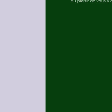
Au plaisir de vous y a