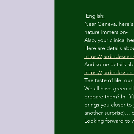
English:
Near Geneva, here's 
nature immersion-
Also, your clinical he
Here are details abo
https://jardindessen
And some details ab
https://jardindessens
The taste of life: ou
We all have green al
prepare them? In  fif
brings you closer to 
another surprise)… of
Looking forward to w