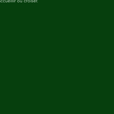
ccueillir ou croiser.